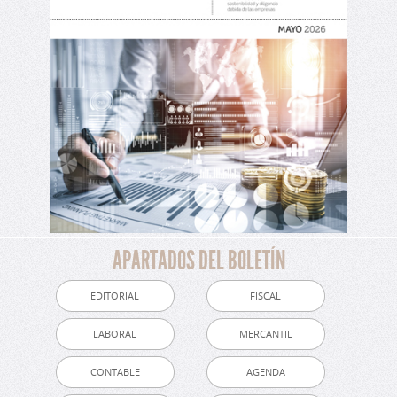
APARTADOS DEL BOLETÍN
EDITORIAL
FISCAL
LABORAL
MERCANTIL
CONTABLE
AGENDA